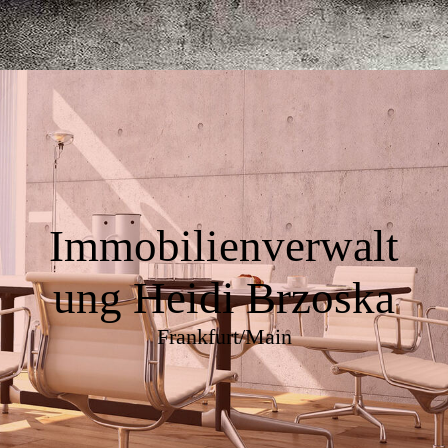
Immobilienverwalt
ung Heidi Brzoska
Frankfurt/Main