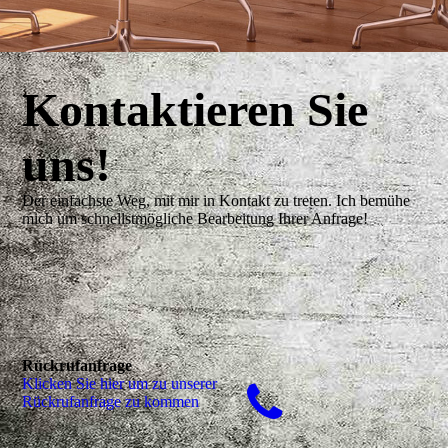
Kontaktieren Sie
uns!
Der einfachste Weg, mit mir in Kontakt zu treten. Ich bemühe
mich um schnellstmögliche Bearbeitung Ihrer Anfrage!
Rückrufanfrage
Klicken Sie hier um zu unserer
Rückrufanfrage zu kommen